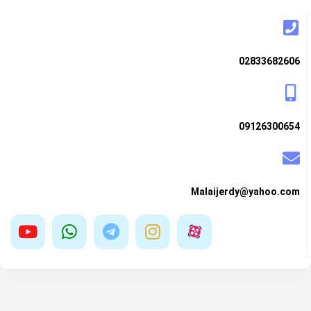
02833682606
09126300654
Malaijerdy@yahoo.com