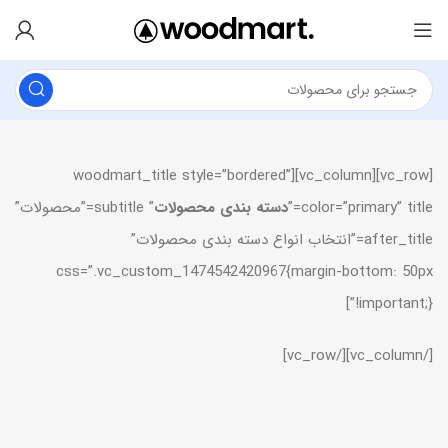
[vc_row][vc_column][woodmart_title style=”bordered”
color=”primary” title=”
دسته بندی محصولات
” subtitle=”محصولات”
after_title=”انتخاب انواع دسته بندی محصولات”
css=”.vc_custom_1474542420967{margin-bottom: 50px
!important;}”]
[/vc_column][/vc_row]