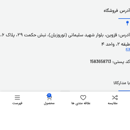
آدرس فروشگاه
آدرس: قزوین، بلوار شهید سلیمانی (نوروزیان)، نبش حکمت ۲۹، پلاک ۶،
طبقه ۲، واحد ۴
کد پستی: 1583658713
با مدارکالا
0
مقایسه
علاقه مندی ها
محصول
فهرست
دسترسی سریع