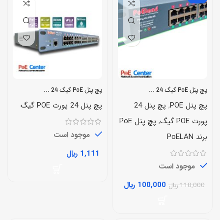
پچ‌ پنل PoE گیگ 24 پورت مدل PoELan-20024G
پچ پنل PoE گیگ 24 پورت مدیریتی مدل 2400GM+ برند Poeland
پچ پنل POE
,
پچ پنل 24
پچ پنل 24 پورت POE گیگ
پورت POE گیگ
,
پچ پنل PoE
موجود است
برند PoELAN
1,111
﷼
موجود است
100,000
﷼
110,000
﷼