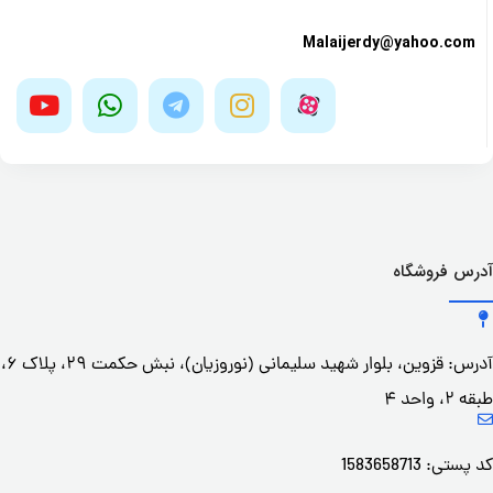
Malaijerdy@yahoo.com
آدرس فروشگاه
آدرس: قزوین، بلوار شهید سلیمانی (نوروزیان)، نبش حکمت ۲۹، پلاک ۶،
طبقه ۲، واحد ۴
کد پستی: 1583658713