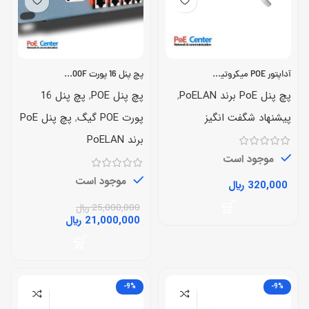
آداپتور POE میکروتیک RBGPOE
پچ پنل 16 پورت PoELAN-1600F
پچ پنل PoE برند PoELAN
,
پچ پنل POE
,
پچ پنل 16
پیشنهاد شگفت انگیز
پورت POE گیگ
,
پچ پنل PoE
برند PoELAN
موجود است
موجود است
320,000
﷼
25,000,000
﷼
21,000,000
﷼
-9%
-9%