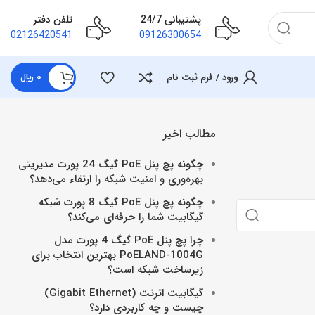
پشتیبانی 24/7
تلفن دفتر
02126420541
09126300654
ورود / فرم ثبت نام
0
﷼
مطالب اخیر
چگونه پچ پنل PoE گیگ 24 پورت مدیریتی
بهره‌وری و امنیت شبکه را ارتقاء می‌دهد؟
چگونه پچ پنل PoE گیگ 8 پورت شبکه
گیگابیت شما را حرفه‌ای می‌کند؟
چرا پچ پنل PoE گیگ 4 پورت مدل
PoELAND-1004G بهترین انتخاب برای
زیرساخت شبکه است؟
گیگابیت اترنت (Gigabit Ethernet)
چیست و چه کاربردی دارد؟