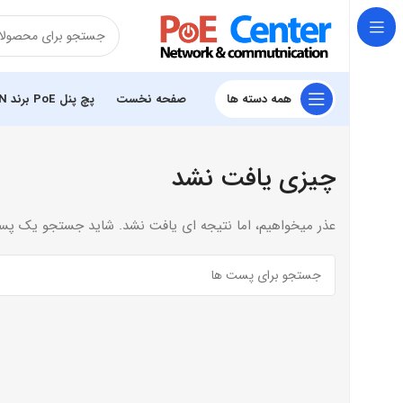
همه دسته ها
صفحه نخست
پچ پنل PoE برند PoELAN
چیزی یافت نشد
عذر میخواهیم، اما نتیجه ای یافت نشد. شاید جستجو یک پس