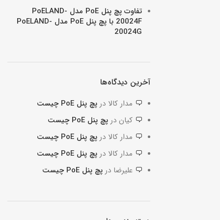
تفاوت پچ پنل PoE مدل PoELAND-
20024F با پچ پنل PoE مدل PoELAND-
20024G
آخرین دیدگاه‌ها
مدار کالا
در
پچ پنل PoE چیست
کیان
در
پچ پنل PoE چیست
مدار کالا
در
پچ پنل PoE چیست
مدار کالا
در
پچ پنل PoE چیست
علیرضا
در
پچ پنل PoE چیست