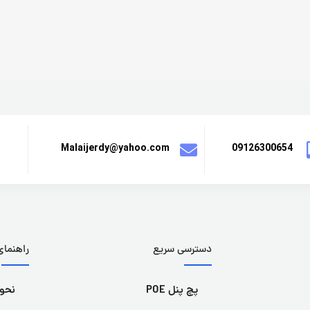
Malaijerdy@yahoo.com
09126300654
دسترسی سریع
راهنمای 
پچ پنل POE
نحوه