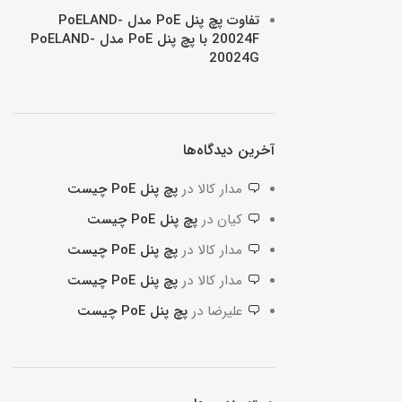
تفاوت پچ پنل PoE مدل PoELAND-
20024F با پچ پنل PoE مدل PoELAND-
20024G
آخرین دیدگاه‌ها
مدار کالا
در
پچ پنل PoE چیست
کیان
در
پچ پنل PoE چیست
مدار کالا
در
پچ پنل PoE چیست
مدار کالا
در
پچ پنل PoE چیست
علیرضا
در
پچ پنل PoE چیست