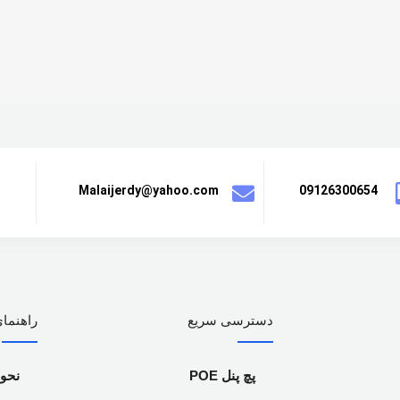
Malaijerdy@yahoo.com
09126300654
دسترسی سریع
راهنمای
پچ پنل POE
نحو