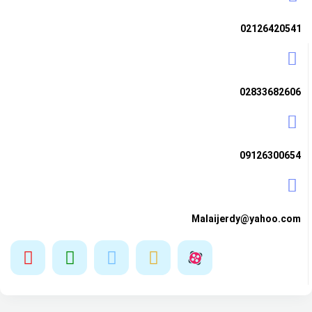
02126420541
02833682606
09126300654
Malaijerdy@yahoo.com