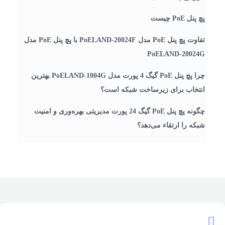
پچ پنل PoE چیست
تفاوت پچ پنل PoE مدل PoELAND-20024F با پچ پنل PoE مدل
PoELAND-20024G
چرا پچ پنل PoE گیگ 4 پورت مدل PoELAND-1004G بهترین
انتخاب برای زیرساخت شبکه است؟
چگونه پچ پنل PoE گیگ 24 پورت مدیریتی بهره‌وری و امنیت
شبکه را ارتقاء می‌دهد؟