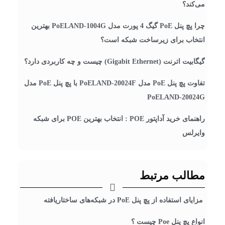
می‌کند؟
چرا پچ پنل PoE گیگ 4 پورت مدل PoELAND-1004G بهترین
انتخاب برای زیرساخت شبکه است؟
گیگابیت اترنت (Gigabit Ethernet) چیست و چه کاربردی دارد؟
تفاوت پچ پنل PoE مدل PoELAND-20024F با پچ پنل PoE مدل
PoELAND-20024G
راهنمای خرید آداپتور POE : انتخاب بهترین POE برای شبکه
وایرلس
مطالب مرتبط
مزایای استفاده از پچ پنل PoE در شبکه‌های ساختاریافته
انواع پچ پنل Poe چیست ؟