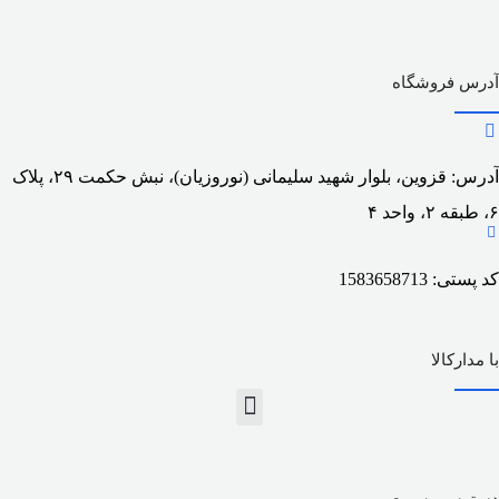
آدرس فروشگاه
آدرس: قزوین، بلوار شهید سلیمانی (نوروزیان)، نبش حکمت ۲۹، پلاک
۶، طبقه ۲، واحد ۴
کد پستی: 1583658713
با مدارکالا
دسترسی سریع